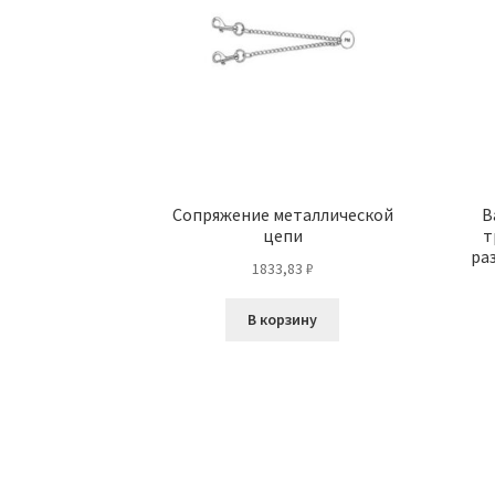
Сопряжение металлической
B
цепи
т
ра
1833,83
₽
В корзину