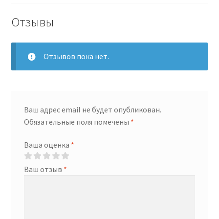
12
X
Отзывы
85
g
Отзывов пока нет.
Ваш адрес email не будет опубликован.
Обязательные поля помечены
*
Ваша оценка
*
Ваш отзыв
*