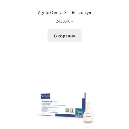
Agepi Омега-3 — 60 капсул
2430,40
₽
В корзину