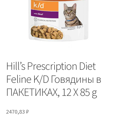
Отзывы
Оформление заказа
Партнерам
Скидки
Hill’s Prescription Diet
Feline K/D Говядины в
ПАКЕТИКАХ, 12 X 85 g
2470,83
₽