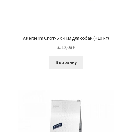
Allerderm Спот-6 х 4 мл для собак (+10 кг)
3512,08
₽
В корзину