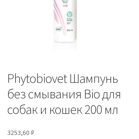
Отзывы
Оформление заказа
Партнерам
Скидки
Phytobiovet Шампунь
без смывания Bio для
собак и кошек 200 мл
3253,60
₽