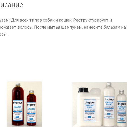
мл
исание
зам : Для всех типов собак и кошек. Реструктурирует и
рождает волосы. После мытья шампунем, нанесите бальзам на
осы.