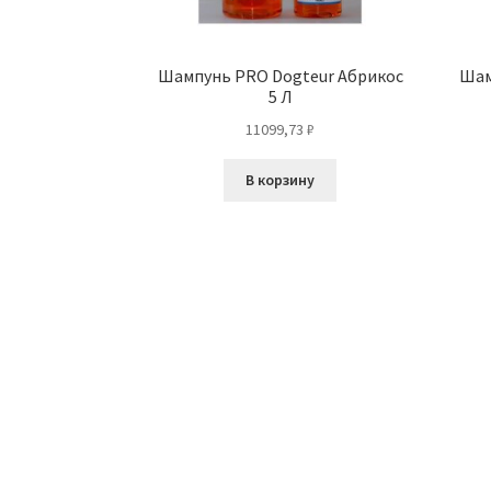
Шампунь PRO Dogteur Абрикос
Шам
5 Л
11099,73
₽
В корзину