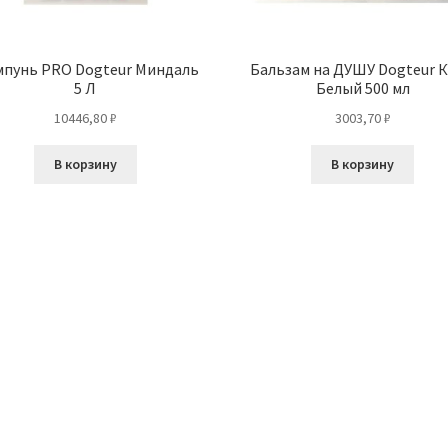
пунь PRO Dogteur Миндаль
Бальзам на ДУШУ Dogteur 
5 Л
Белый 500 мл
10446,80
₽
3003,70
₽
В корзину
В корзину