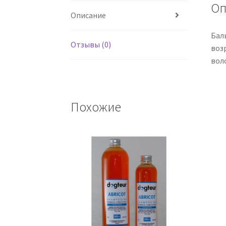
Оп
Описание
Баль
Отзывы (0)
воз
вол
Похожие