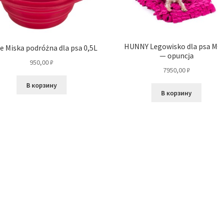
HUNNY Legowisko dla psa M
ie Miska podróżna dla psa 0,5L
— opuncja
950,00
₽
7950,00
₽
В корзину
В корзину