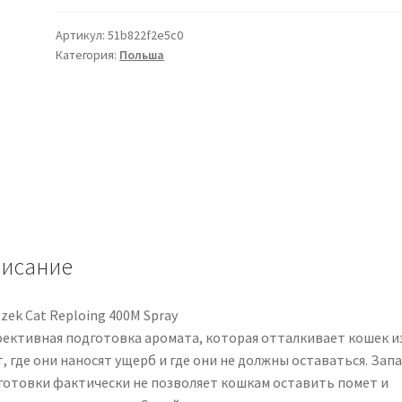
Артикул:
51b822f2e5c0
Категория:
Польша
исание
zek Cat Reploing 400M Spray
ективная подготовка аромата, которая отталкивает кошек и
, где они наносят ущерб и где они не должны оставаться. Запа
готовки фактически не позволяет кошкам оставить помет и