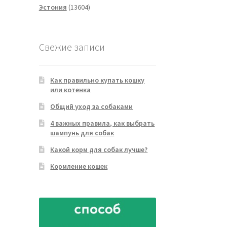
13604
товаров
Эстония
13604
товара
Свежие записи
Как правильно купать кошку
или котенка
Общий уход за собаками
4 важных правила, как выбрать
шампунь для собак
Какой корм для собак лучше?
Кормление кошек