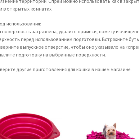
рязнение территории. Спрей можно использовать как в закры
 и в открытых комнатах.
од использования:
и поверхность загрязнена, удалите примеси, помету и очищен
ерхность перед использованием подготовки. Встряхните бут
оверните выпускное отверстие, чтобы оно указывало на «спре
пылите подготовку на выбранные поверхности.
верьте другие приготовления для кошки в нашем магазине.