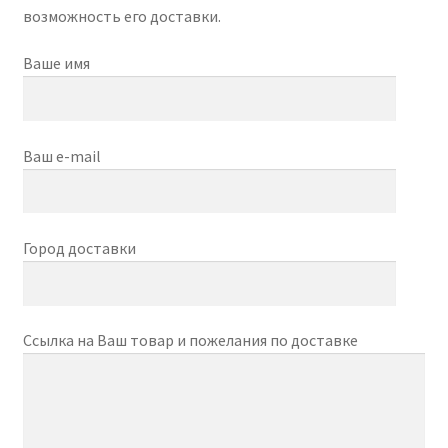
возможность его доставки.
Отзывы
Ваше имя
Оформление заказа
Ваш e-mail
Партнерам
Скидки
Город доставки
Ссылка на Ваш товар и пожелания по доставке