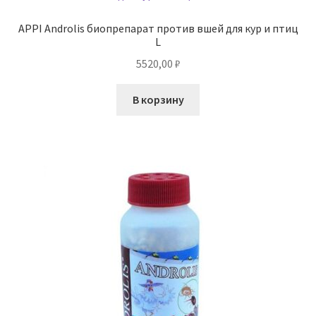
APPI Androlis биопрепарат против вшей для кур и птиц
L
5520,00
₽
В корзину