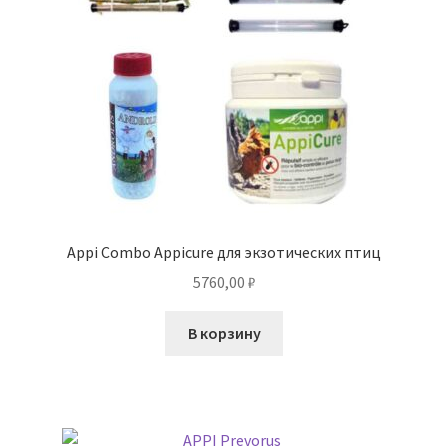
Appi Combo Appicure для экзотических птиц
5760,00
₽
В корзину