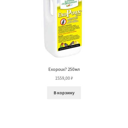
Exopoux? 250мл
1559,00
₽
В корзину