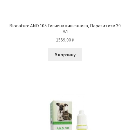
Bionature AND 105 Гигиена кишечника, Паразитизм 30
мл
1559,00
₽
В корзину