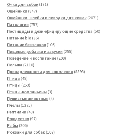
товара
181
Очки для собак
181
847
товар
Ошейники
847
товаров
2071
Ошейники, шлейки и поводки для кошек
2071
757
товар
Патологии
757
товаров
50
Пестициды и дезинфицирующие средства
50
36
товаров
Питание bio
36
товаров
106
Питание без злаков
106
товаров
255
Пищевые добавки и закуски
255
209
товаров
Поведение и воспитание
209
2110
товаров
Польша
2110
товаров
8393
Принадлежности для кормления
8393
49
товара
Птица
49
товаров
253
Птицы
253
товара
3
Птицы-компаньоны
3
товара
4
Пушистые животные
4
1275
товара
Пчелы
1275
товаров
43
Рептилии
43
товара
97
Рождество
97
206
товаров
Рыбы
206
товаров
107
Рюкзаки для собак
107