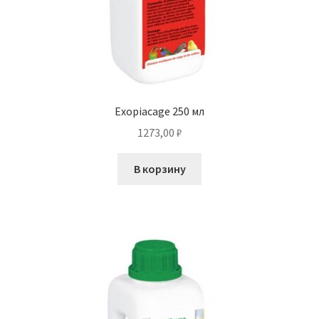
Exopiacage 250 мл
1273,00
₽
В корзину