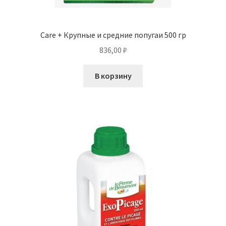
Care + Крупные и средние попугаи 500 гр
836,00
₽
В корзину