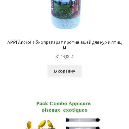
APPI Androlis биопрепарат против вшей для кур и птиц
M
3144,00
₽
В корзину