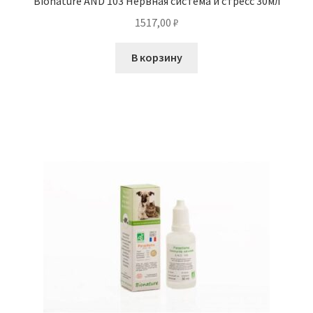
Bionature AND 103 Нервная система и стресс 30мл
1517,00
₽
В корзину