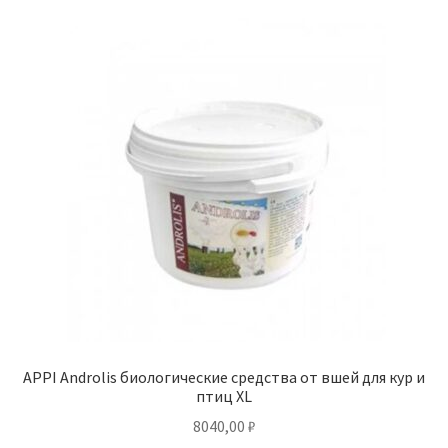
Отзывы
Оформление заказа
Партнерам
Скидки
APPI Androlis биологические средства от вшей для кур и
птиц XL
8040,00
₽