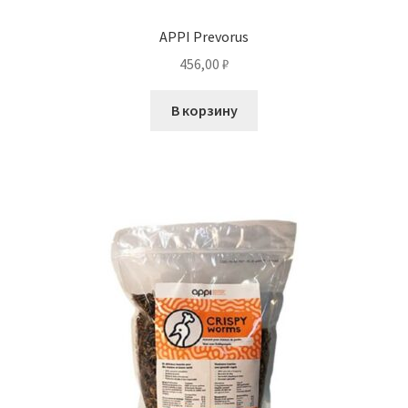
APPI Prevorus
456,00
₽
В корзину