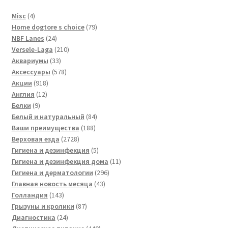
4
Misc
4
товара
79
Home dogtore s choice
79
24
товаров
NBF Lanes
24
товара
210
Versele-Laga
210
33
товаров
Аквариумы
33
товара
578
Аксессуары
578
918
товаров
Акции
918
12
товаров
Англия
12
9
товаров
Белки
9
товаров
84
Белый и натуральный
84
188
товара
Ваши преимущества
188
2728
товаров
Верховая езда
2728
товаров
5
Гигиена и дезинфекция
5
товаров
11
Гигиена и дезинфекция дома
11
296
товаров
Гигиена и дерматологии
296
43
товаров
Главная новость месяца
43
143
товара
Голландия
143
товара
87
Грызуны и кролики
87
24
товаров
Диагностика
24