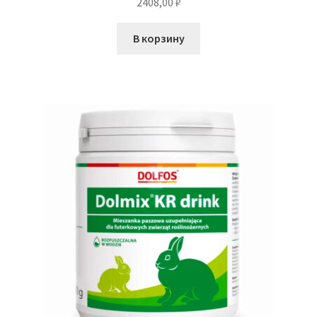
2408,00
₽
В корзину