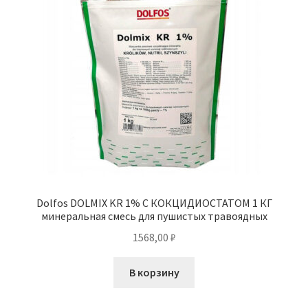
Отзывы
Оформление заказа
Партнерам
Скидки
Dolfos DOLMIX KR 1% С КОКЦИДИОСТАТОМ 1 КГ
минеральная смесь для пушистых травоядных
1568,00
₽
В корзину