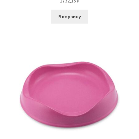
1732,15
₽
В корзину