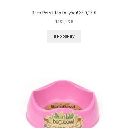
Beco Pets Шар Голубой XS 0,15 Л
1681,93
₽
В корзину