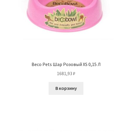
Beco Pets Шар Розовый XS 0,15 Л
1681,93
₽
В корзину