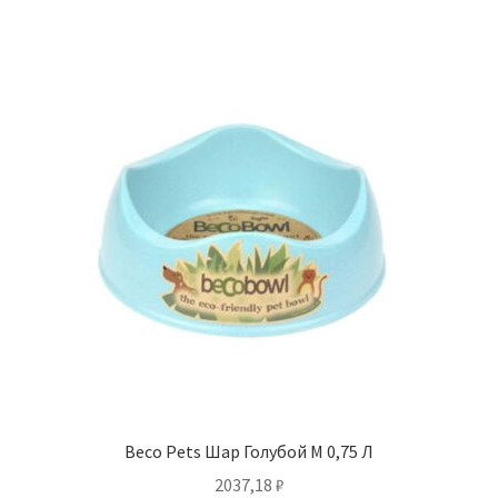
Beco Pets Шар Голубой M 0,75 Л
2037,18
₽