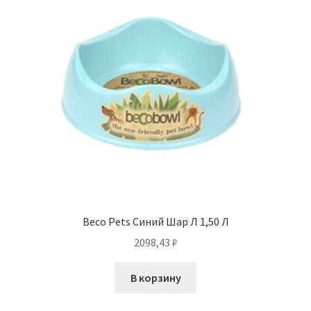
Beco Pets Синий Шар Л 1,50 Л
2098,43
₽
В корзину