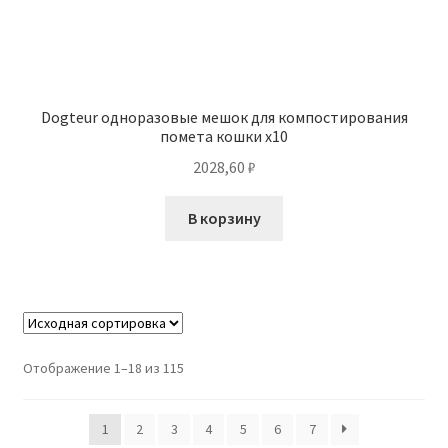
Dogteur одноразовые мешок для компостирования
помета кошки x10
2028,60
₽
В корзину
Отображение 1–18 из 115
1
2
3
4
5
6
7