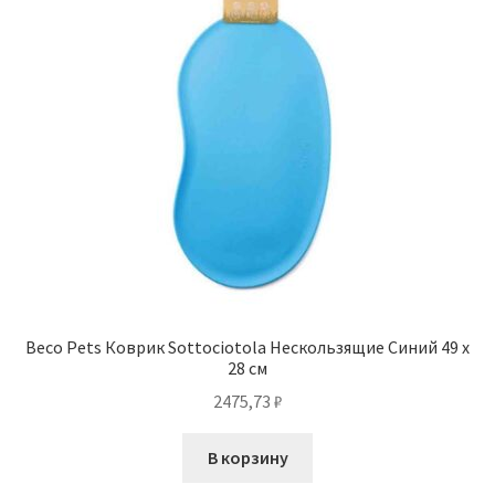
Beco Pets Коврик Sottociotola Нескользящие Синий 49 х
28 см
2475,73
₽
В корзину