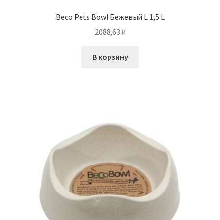
Beco Pets Bowl Бежевый L 1,5 L
2088,63
₽
В корзину