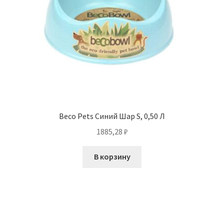
Beco Pets Синий Шар S, 0,50 Л
1885,28
₽
В корзину