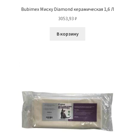
Bubimex Миску Diamond керамическая 1,6 Л
3053,93
₽
В корзину