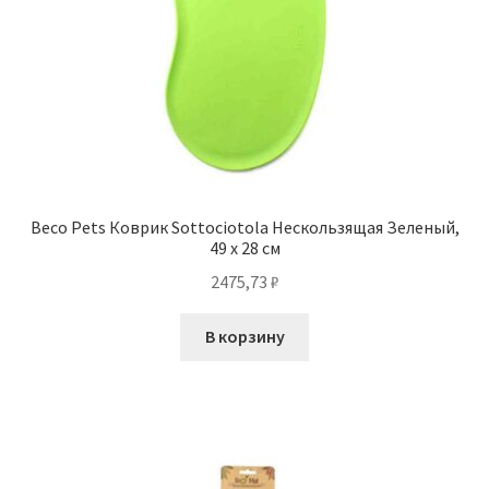
Beco Pets Коврик Sottociotola Нескользящая Зеленый,
49 х 28 см
2475,73
₽
В корзину