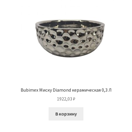
Bubimex Миску Diamond керамическая 0,3 Л
1922,03
₽
В корзину