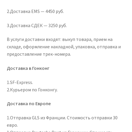
2.Доставка EMS — 4450 руб.
Отзывы
3.Доставка СДЕК — 3250 руб.
Оформление заказа
В услуги доставки входят: выкуп товара, прием на
Партнерам
складе, оформление накладной, упаковка, отправка и
предоставление трек-номера.
Скидки
Доставка в Гонконг
1.SF-Express.
2.Курьером по Гонконгу.
Доставка по Европе
1.Отправка GLS из Франции. Стоимость отправки 30
евро.