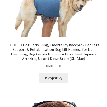
COODEO Dog Carry Sling, Emergency Backpack Pet Legs
Support & Rehabilitation Dog Lift Harness for Nail
Trimming, Dog Carrier for Senior Dogs Joint Injuries,
Arthritis, Up and Down Stairs(XL, Blue)
8600,00
₽
В корзину