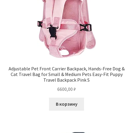
Adjustable Pet Front Carrier Backpack, Hands-Free Dog &
Cat Travel Bag for Small & Medium Pets Easy-Fit Puppy
Travel Backpack Pink S
6600,00
₽
В корзину