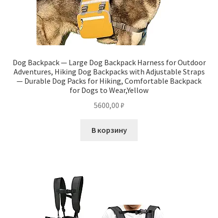
Dog Backpack — Large Dog Backpack Harness for Outdoor
Adventures, Hiking Dog Backpacks with Adjustable Straps
— Durable Dog Packs for Hiking, Comfortable Backpack
for Dogs to Wear,Yellow
5600,00
₽
В корзину