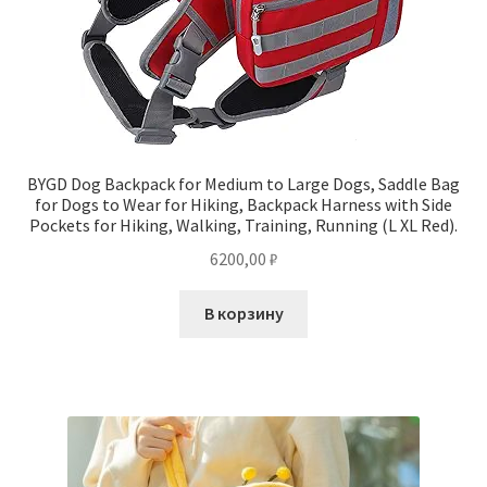
BYGD Dog Backpack for Medium to Large Dogs, Saddle Bag
for Dogs to Wear for Hiking, Backpack Harness with Side
Pockets for Hiking, Walking, Training, Running (L XL Red).
6200,00
₽
В корзину