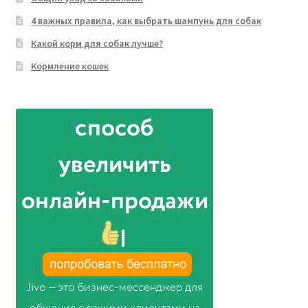
4 важных правила, как выбрать шампунь для собак
Какой корм для собак лучше?
Кормление кошек