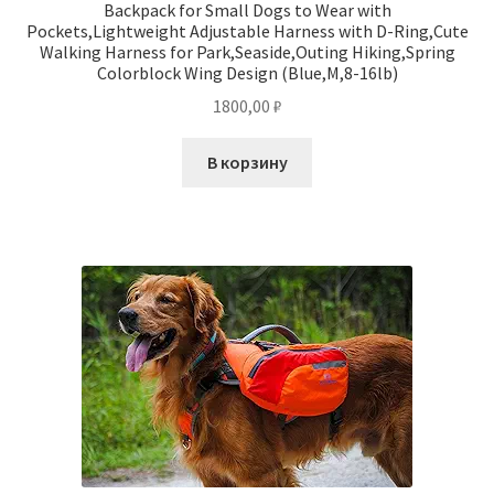
Backpack for Small Dogs to Wear with
Pockets,Lightweight Adjustable Harness with D-Ring,Cute
Walking Harness for Park,Seaside,Outing Hiking,Spring
Colorblock Wing Design (Blue,M,8-16lb)
1800,00
₽
В корзину