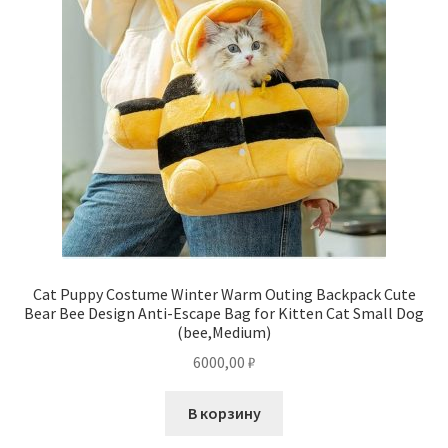
Cat Puppy Costume Winter Warm Outing Backpack Cute
Bear Bee Design Anti-Escape Bag for Kitten Cat Small Dog
(bee,Medium)
6000,00
₽
В корзину