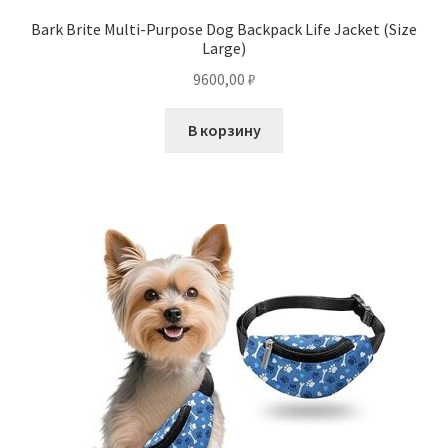
Bark Brite Multi-Purpose Dog Backpack Life Jacket (Size
Large)
9600,00
₽
В корзину