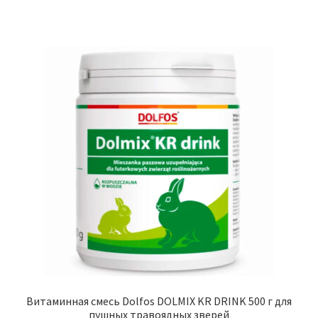
Витаминная смесь Dolfos DOLMIX KR DRINK 500 г для
пушных травоядных зверей