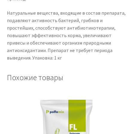
Натуральные вещества, входящие в состав препарата,
подавляют активность бактерий, грибков и
простейших, способствуют антибиотикотерапии,
повышают эффективность корма, увеличивают
привесы и обеспечивают организм природными
антиоксидантами. Препарат не требует периода
выведения. Упаковка: 1 кг
Похожие товары