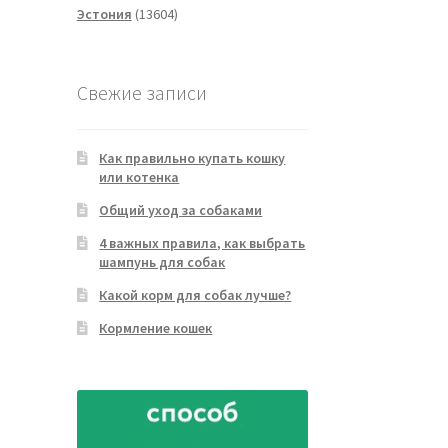
13604
товаров
Эстония
13604
товара
Свежие записи
Как правильно купать кошку
или котенка
Общий уход за собаками
4 важных правила, как выбрать
шампунь для собак
Какой корм для собак лучше?
Кормление кошек