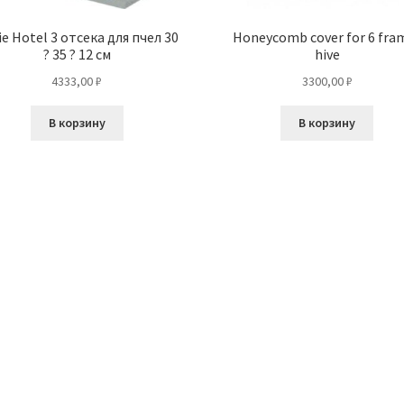
ie Hotel 3 отсека для пчел 30
Honeycomb cover for 6 fra
? 35 ? 12 см
hive
4333,00
₽
3300,00
₽
В корзину
В корзину