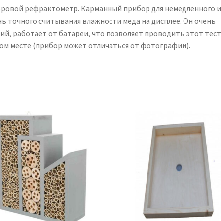
ровой рефрактометр. Карманный прибор для немедленного и
нь точного считывания влажности меда на дисплее. Он очень
кий, работает от батареи, что позволяет проводить этот тест
ом месте (прибор может отличаться от фотографии).