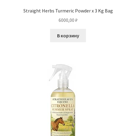
Straight Herbs Turmeric Powder x 3 Kg Bag
6000,00
₽
В корзину