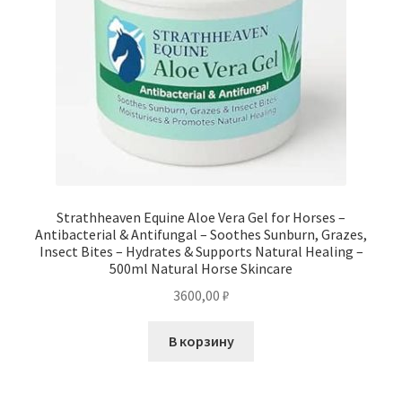
Strathheaven Equine Aloe Vera Gel for Horses –
Antibacterial & Antifungal – Soothes Sunburn, Grazes,
Insect Bites – Hydrates & Supports Natural Healing –
500ml Natural Horse Skincare
3600,00
₽
В корзину