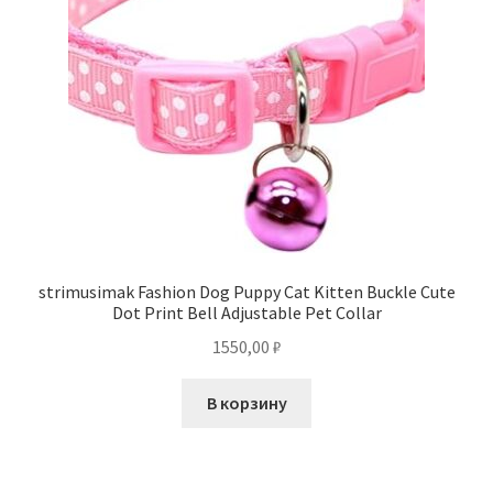
strimusimak Fashion Dog Puppy Cat Kitten Buckle Cute
Dot Print Bell Adjustable Pet Collar
1550,00
₽
В корзину