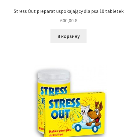
Stress Out preparat uspokajający dla psa 10 tabletek
600,00
₽
В корзину