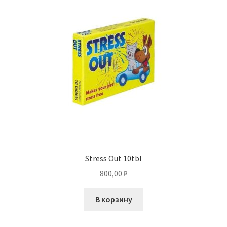
Stress Out 10tbl
800,00
₽
В корзину