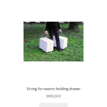
String for swarm-holding drawer
3900,00
₽