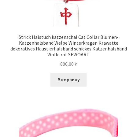
Strick Halstuch katzenschal Cat Collar Blumen-
Katzenhalsband Welpe Winterkragen Krawatte
dekoratives Haustierhalsband schickes Katzenhalsband
Wolle rot SEWOART
800,00
₽
В корзину