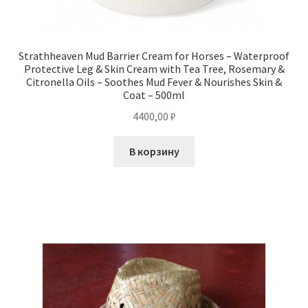
Strathheaven Mud Barrier Cream for Horses – Waterproof
Protective Leg & Skin Cream with Tea Tree, Rosemary &
Citronella Oils – Soothes Mud Fever & Nourishes Skin &
Coat – 500ml
4400,00
₽
В корзину