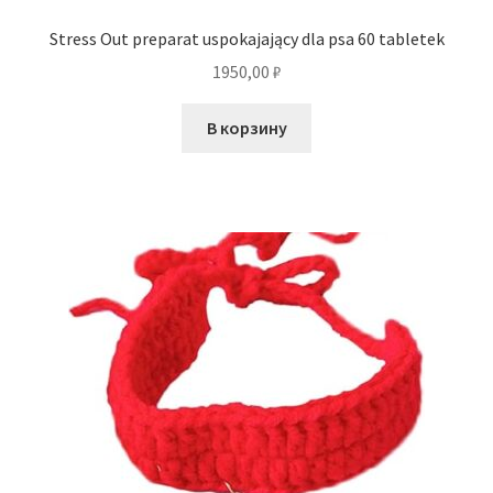
Stress Out preparat uspokajający dla psa 60 tabletek
1950,00
₽
В корзину