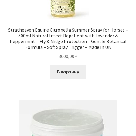
Stratheaven Equine Citronella Summer Spray for Horses –
500ml Natural Insect Repellent with Lavender &
Peppermint – Fly & Midge Protection – Gentle Botanical
Formula – Soft Spray Trigger – Made in UK
3600,00
₽
В корзину