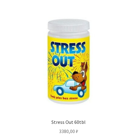
Stress Out 60tbl
3380,00
₽