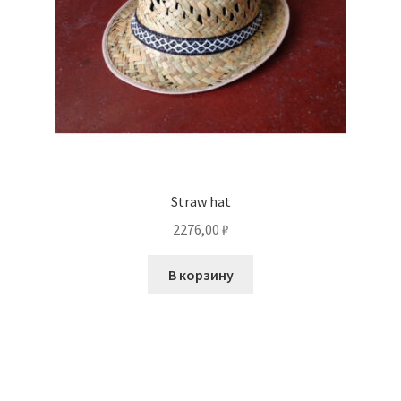
Straw hat
2276,00
₽
В корзину