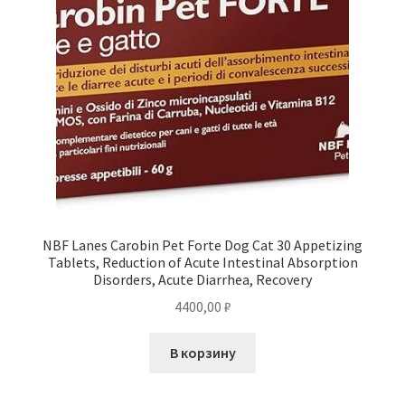
NBF Lanes Carobin Pet Forte Dog Cat 30 Appetizing
Tablets, Reduction of Acute Intestinal Absorption
Disorders, Acute Diarrhea, Recovery
4400,00
₽
В корзину