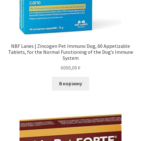
NBF Lanes | Zincogen Pet Immuno Dog, 60 Appetizable
Tablets, for the Normal Functioning of the Dog’s Immune
System
6000,00
₽
В корзину