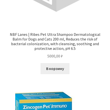
NBF Lanes | Ribes Pet Ultra Shampoo Dermatological
Balm for Dogs and Cats 200 ml, Reduces the risk of
bacterial colonization, with cleansing, soothing and
protective action, pH 6.5
5000,00
₽
В корзину