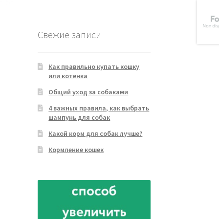
товара
Свежие записи
Как правильно купать кошку
или котенка
Общий уход за собаками
4 важных правила, как выбрать
шампунь для собак
Какой корм для собак лучше?
Кормление кошек