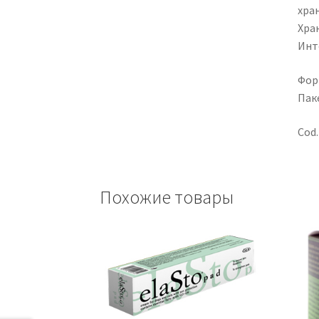
хра
Хра
Инт
Фор
Пак
Cod.
Похожие товары