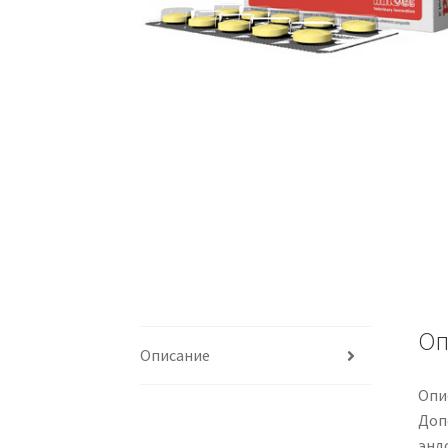
Оп
Описание
Опи
Доп
энд