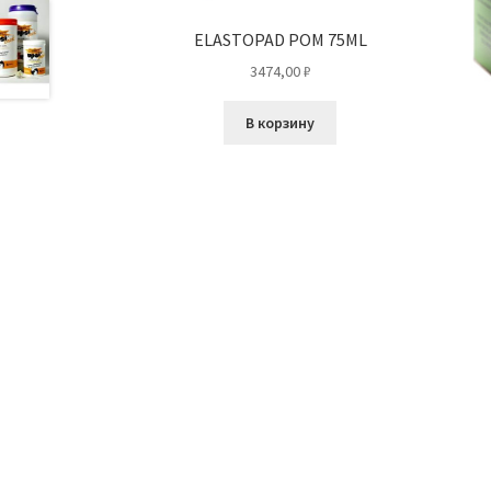
ELASTOPAD POM 75ML
3474,00
₽
В корзину