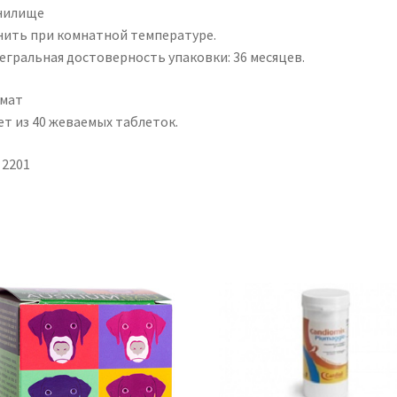
нилище
нить при комнатной температуре.
егральная достоверность упаковки: 36 месяцев.
мат
ет из 40 жеваемых таблеток.
 2201