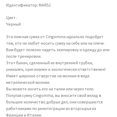
Идентификатор: MARS1
Цвет :
Черный
Эта поясная сумка от Cingomma идеально подойдет
тем, кто не любит носить сумку на себе или на плече.
Вам будет полезно надеть экипировку и одежду до или
после тренировки.
Этот банан, сделанный из внутренней трубки,
уникален, оригинален и экологически ответственен!
Имеет широкое отверстие на молнии в виде
металлической молнии.
Вы можете носить его на талии или через тело.
Покупая сумку Cingomma, вы вносите свой вклад в
большое количество добрых дел, они совершаются
работниками по реинтеграции из вторсырья из
Франции и Италии.