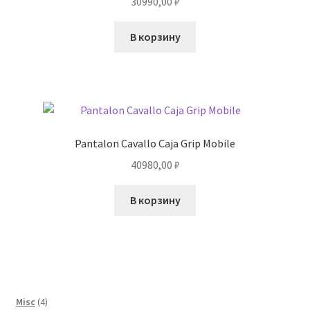
30990,00
₽
В корзину
Pantalon Cavallo Caja Grip Mobile
40980,00
₽
В корзину
4
Misc
4