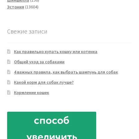
13604
товаров
Эстония
13604
товара
Свежие записи
Как правильно купать кошку или котенка
Общий уход за собаками
4 важных правила, как выбрать шампунь для собак
Какой корм для собак лучше?
Кормление кошек