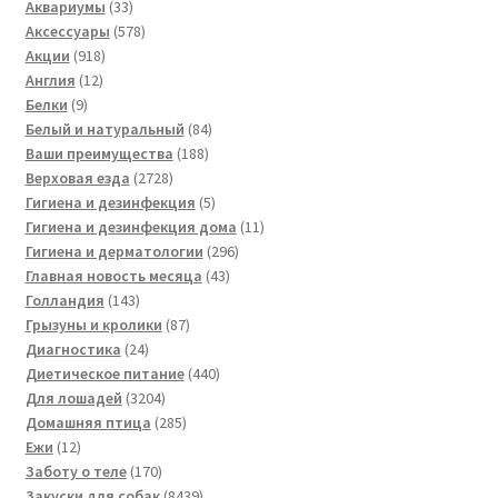
33
товаров
Аквариумы
33
товара
578
Аксессуары
578
918
товаров
Акции
918
12
товаров
Англия
12
9
товаров
Белки
9
товаров
84
Белый и натуральный
84
188
товара
Ваши преимущества
188
2728
товаров
Верховая езда
2728
товаров
5
Гигиена и дезинфекция
5
товаров
11
Гигиена и дезинфекция дома
11
296
товаров
Гигиена и дерматологии
296
43
товаров
Главная новость месяца
43
143
товара
Голландия
143
товара
87
Грызуны и кролики
87
24
товаров
Диагностика
24
товара
440
Диетическое питание
440
3204
товаров
Для лошадей
3204
товара
285
Домашняя птица
285
12
товаров
Ежи
12
товаров
170
Заботу о теле
170
товаров
8439
Закуски для собак
8439