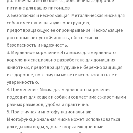
долговечна и легко моется, обеспечивая здоровое
питание для ваших питомцев.
2. Безопасная и нескользящая: Металлическая миска для
собак имеет уникальную конструкцию,
предотвращающую ее опрокидывание. Нескользящее
дно повышает устойчивость, обеспечивая
безопасность и надежность.
3. Медленное кормление: Эта миска для медленного
кормления специально разработана для домашних
животных, предотвращая удушье и бережно защищая
их здоровье, поэтому вы можете использовать ее с
уверенностью.
4. Применение: Миска для медленного кормления
подходит для кошек и собак и совместима с животными
разных размеров, удобна и практична.
5. Практичная и многофункциональная:
Многофункциональная миска может использоваться
для еды или воды, удовлетворяя ежедневные