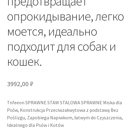
предотвращает
опрокидывание, легко
моется, идеально
подходит для собак и
кошек.
3992,00
₽
Tnfeeon SPRAWNE STAW STALOWA SPRAWNE Miska dla
Psów, Konstrukcja Przeciwzakwytowa z podstawą Bez
Poślizgu, Zapobiega Napiwkom, łatwym do Czyszczenia,
Idealnego dla Psów i Kotów