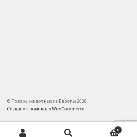
© Товары животных из Европы 2026
Создано с помощью WooCommerce
.
0
Искать:
Поиск