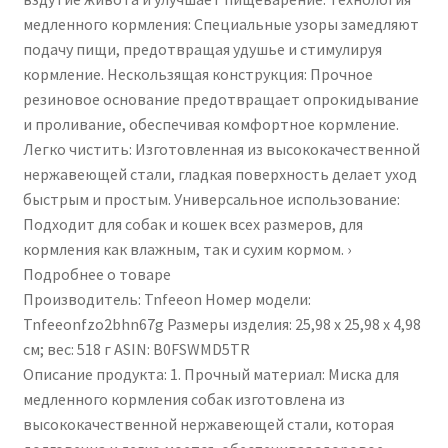
собак
медленного кормления: Специальные узоры замедляют
и
подачу пищи, предотвращая удушье и стимулируя
кошек.
кормление. Нескользящая конструкция: Прочное
резиновое основание предотвращает опрокидывание
и проливание, обеспечивая комфортное кормление.
Легко чистить: Изготовленная из высококачественной
нержавеющей стали, гладкая поверхность делает уход
быстрым и простым. Универсальное использование:
Подходит для собак и кошек всех размеров, для
кормления как влажным, так и сухим кормом. ›
Подробнее о товаре
Производитель: Tnfeeon Номер модели:
Tnfeeonfzo2bhn67g Размеры изделия: 25,98 x 25,98 x 4,98
см; вес: 518 г ASIN: B0FSWMD5TR
Описание продукта: 1. Прочный материал: Миска для
медленного кормления собак изготовлена ​​из
высококачественной нержавеющей стали, которая