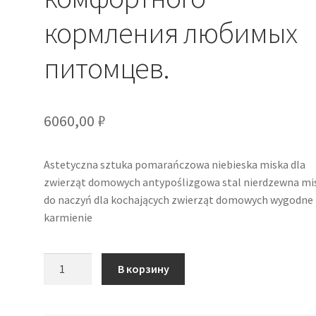
кормления любимых
питомцев.
6060,00
₽
Astetyczna sztuka pomarańczowa niebieska miska dla
zwierząt domowych antypoślizgowa stal nierdzewna mi
do naczyń dla kochających zwierząt domowych wygodne
karmienie
Количество
В корзину
товара
Эстетическая
оранжево-