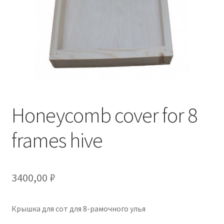
Отзывы
Оформление заказа
Партнерам
Скидки
Honeycomb cover for 8
frames hive
3400,00
₽
Крышка для сот для 8-рамочного улья