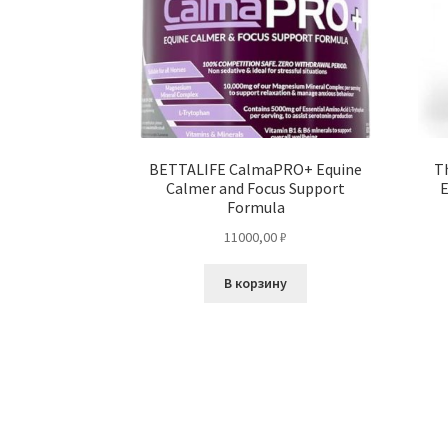
BETTALIFE CalmaPRO+ Equine
T
Calmer and Focus Support
E
Formula
11000,00
₽
В корзину