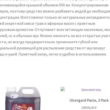
инчивающейся крышкой объемом 500 мл. Концентрированная
мула, поэтому средство можно разбавить водой до необходи
центрации. Изготовлено только из натуральных ингредиенто
ей секретной смеси трав и эфирных масел с приятным
русовым ароматом. Отпугивает всех летающих насекомых, мо
пней, ос и обычных мух. Можно наносить на все открытые учас
сти, но всегда предварительно промокните губкой или
циальной рукавицей для распыления средства от мух вокруг
ды и ушей. Приятный запах, легко и удобно в использовании.
Ulcergard Paste, 3 Pack
29800,00
₽