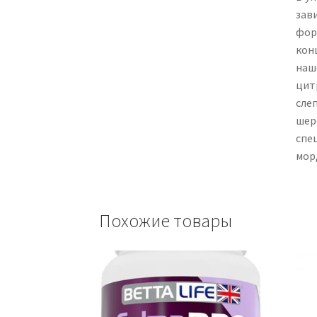
зав
фор
кон
наш
цит
сле
шер
спе
мор
Похожие товары