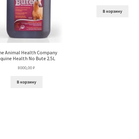
В корзину
he Animal Health Company
quine Health No Bute 2.5L
8000,00
₽
В корзину