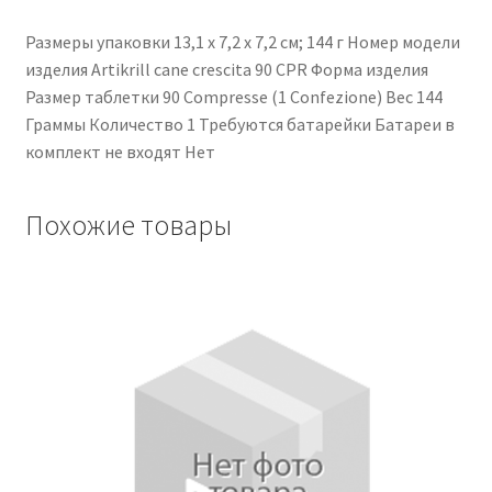
Размеры упаковки ‎13,1 x 7,2 x 7,2 см; 144 г Номер модели
изделия ‎Artikrill cane crescita 90 CPR Форма изделия
‎Размер таблетки ‎90 Compresse (1 Confezione) Вес ‎144
Граммы Количество ‎1 Требуются батарейки ‎Батареи в
комплект не входят ‎Нет
Похожие товары