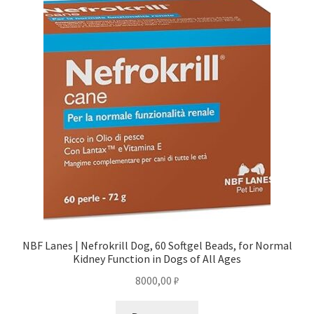
NBF Lanes | Nefrokrill Dog, 60 Softgel Beads, for Normal
Kidney Function in Dogs of All Ages
8000,00
₽