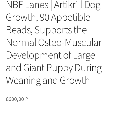
NBF Lanes | Artikrill Dog
Growth, 90 Appetible
Beads, Supports the
Normal Osteo-Muscular
Development of Large
and Giant Puppy During
Weaning and Growth
8600,00
₽