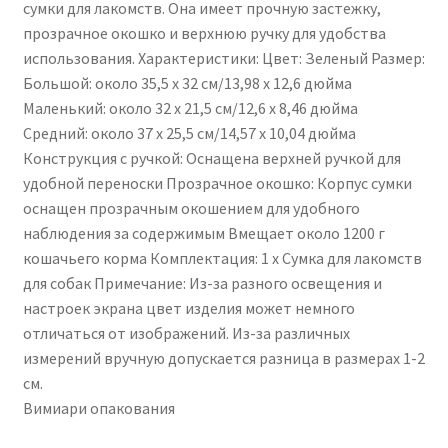
сумки для лакомств. Она имеет прочную застежку,
прозрачное окошко и верхнюю ручку для удобства
использования. Характеристики: Цвет: Зеленый Размер:
Большой: около 35,5 x 32 см/13,98 x 12,6 дюйма
Маленький: около 32 x 21,5 см/12,6 x 8,46 дюйма
Средний: около 37 x 25,5 см/14,57 x 10,04 дюйма
Конструкция с ручкой: Оснащена верхней ручкой для
удобной переноски Прозрачное окошко: Корпус сумки
оснащен прозрачным окошением для удобного
наблюдения за содержимым Вмещает около 1200 г
кошачьего корма Комплектация: 1 x Сумка для лакомств
для собак Примечание: Из-за разного освещения и
настроек экрана цвет изделия может немного
отличаться от изображений. Из-за различных
измерений вручную допускается разница в размерах 1-2
см.
Вимиари опакования