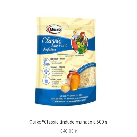
Quiko®Classic lindude munatoit 500 g
840,00
₽