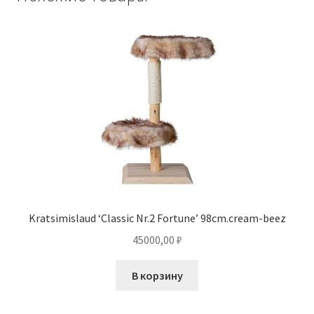
Kratsimislaud ‘Classic Nr.2 Fortune’ 98cm.cream-beez
45000,00
₽
В корзину