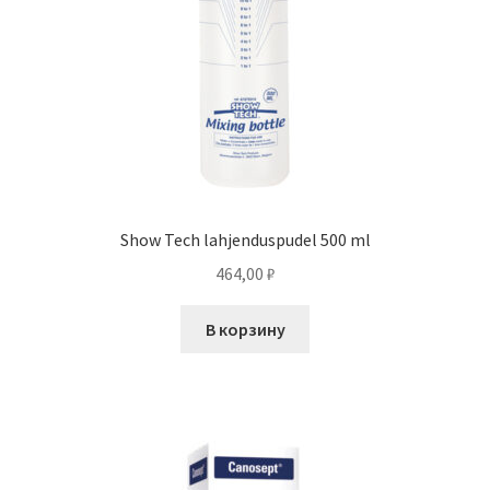
Show Tech lahjenduspudel 500 ml
464,00
₽
В корзину