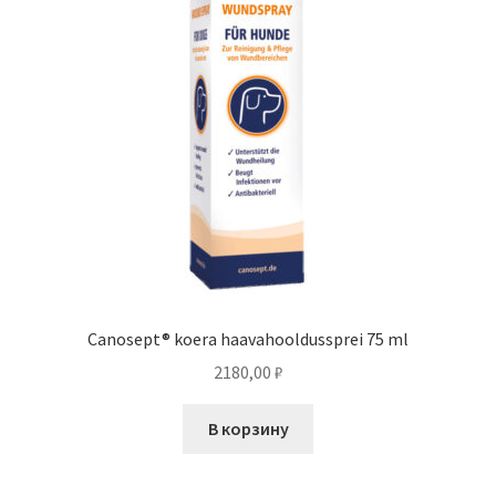
Canosept® koera haavahooldussprei 75 ml
2180,00
₽
В корзину