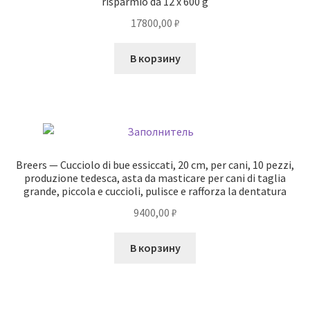
risparmio da 12 x 600 g
17800,00
₽
В корзину
Breers — Cucciolo di bue essiccati, 20 cm, per cani, 10 pezzi,
produzione tedesca, asta da masticare per cani di taglia
grande, piccola e cuccioli, pulisce e rafforza la dentatura
9400,00
₽
В корзину