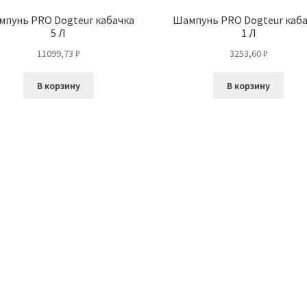
пунь PRO Dogteur кабачка
Шампунь PRO Dogteur каб
5 Л
1 Л
11099,73
₽
3253,60
₽
В корзину
В корзину