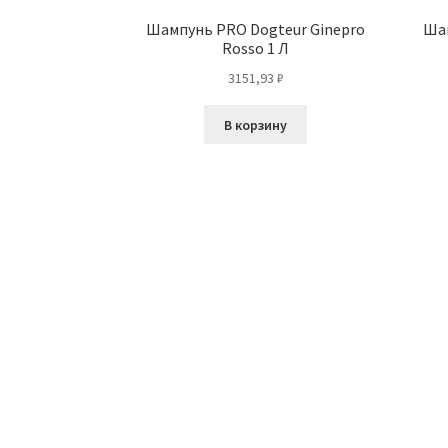
Шампунь PRO Dogteur Ginepro
Шам
Rosso 1 Л
3151,93
₽
В корзину