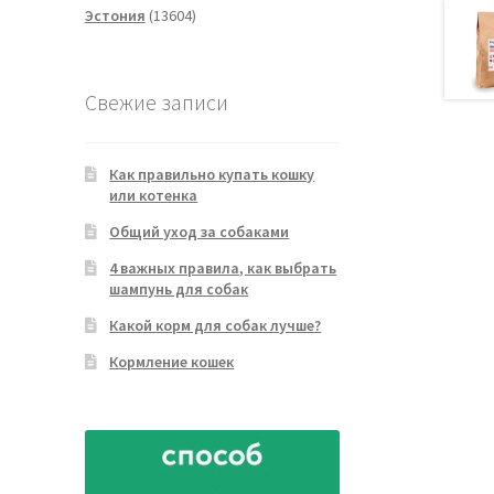
13604
товаров
Эстония
13604
товара
Свежие записи
Как правильно купать кошку
или котенка
Общий уход за собаками
4 важных правила, как выбрать
шампунь для собак
Какой корм для собак лучше?
Кормление кошек