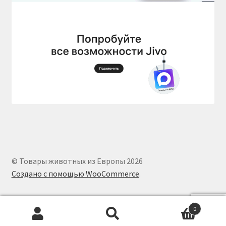
© Товары животных из Европы 2026
Создано с помощью WooCommerce
.
0
Искать:
Поиск