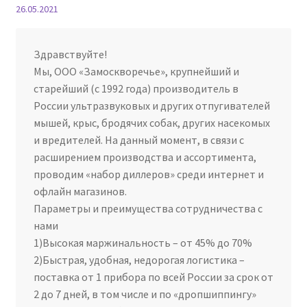
26.05.2021
Здравствуйте!
Мы, ООО «Замоскворечье», крупнейший и
старейший (с 1992 года) производитель в
России ультразвуковых и других отпугивателей
мышей, крыс, бродячих собак, других насекомых
и вредителей. На данный момент, в связи с
расширением производства и ассортимента,
проводим «набор диллеров» среди интернет и
офлайн магазинов.
Параметры и преимущества сотрудничества с
нами
1)Высокая маржинальность – от 45% до 70%
2)Быстрая, удобная, недорогая логистика –
поставка от 1 прибора по всей России за срок от
2 до 7 дней, в том числе и по «дропшиппингу»