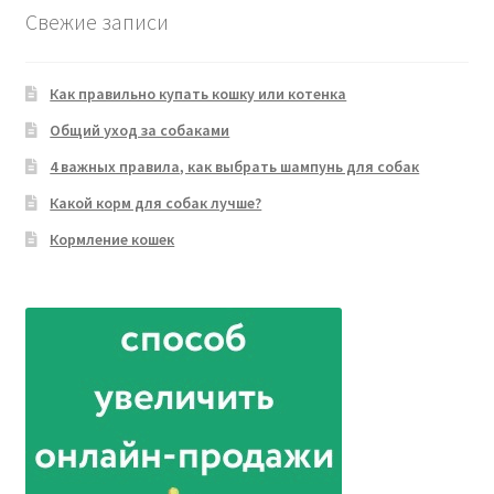
Свежие записи
Как правильно купать кошку или котенка
Общий уход за собаками
4 важных правила, как выбрать шампунь для собак
Какой корм для собак лучше?
Кормление кошек