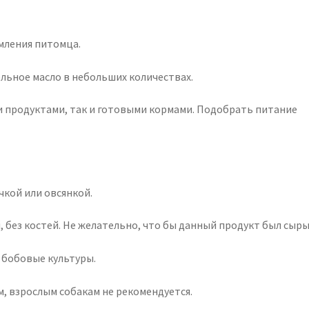
рмления питомца.
ельное масло в небольших количествах.
и продуктами, так и готовыми кормами. Подобрать питание
чкой или овсянкой.
, без костей. Не желательно, что бы данный продукт был сыры
ь бобовые культуры.
, взрослым собакам не рекомендуется.