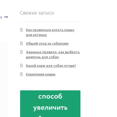
Свежие записи
х
Как правильно купать кошку
или котенка
Общий уход за собаками
4 важных правила, как выбрать
шампунь для собак
Какой корм для собак лучше?
Кормление кошек