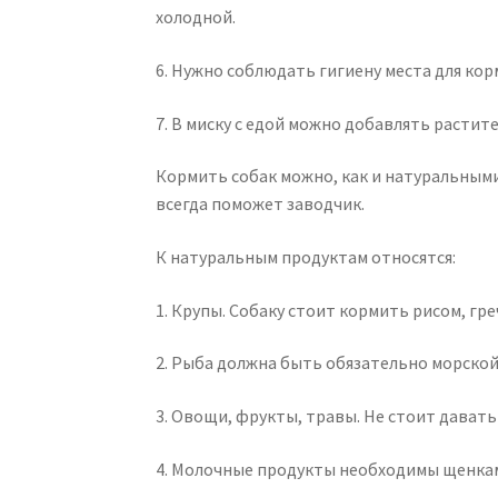
холодной.
6. Нужно соблюдать гигиену места для ко
7. В миску с едой можно добавлять растит
Кормить собак можно, как и натуральным
всегда поможет заводчик.
К натуральным продуктам относятся:
1. Крупы. Собаку стоит кормить рисом, гре
2. Рыба должна быть обязательно морской
3. Овощи, фрукты, травы. Не стоит дават
4. Молочные продукты необходимы щенкам