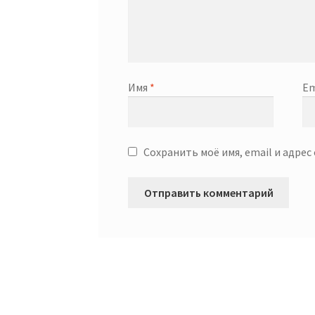
Имя
*
Em
Сохранить моё имя, email и адре