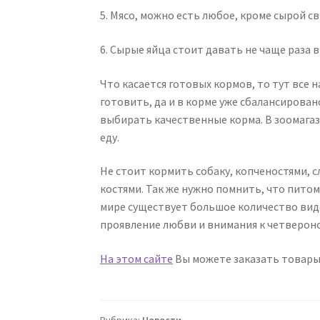
5. Мясо, можно есть любое, кроме сырой с
6. Сырые яйца стоит давать не чаще раза в
Что касается готовых кормов, то тут все 
готовить, да и в корме уже сбалансирова
выбирать качественные корма. В зоомага
еду.
Не стоит кормить собаку, копченостями, 
костями. Так же нужно помнить, что пито
мире существует большое количество видо
проявление любви и внимания к четвероно
На этом сайте
Вы можете заказать товары 