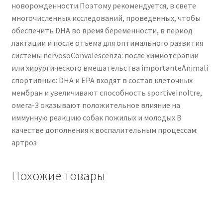
новорожденности.Поэтому рекомендуется, в свете
многочисленных исследований, проведенных, чтобы
обеспечить DHA во время беременности, в период
лактации и после отъема для оптимального развития
системы nervosoConvalescenza: после химиотерапии
или хирургического вмешательства importanteAnimali
спортивные: DHA и EPA входят в состав клеточных
мембран и увеличивают способность sportiveInoltre,
омега-3 оказывают положительное влияние на
иммунную реакцию собак пожилых и молодых.В
качестве дополнения к воспалительным процессам:
артроз
Похожие товары