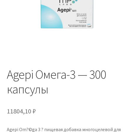
Отзывы
Оформление заказа
Партнерам
Скидки
Agepi Омега-3 — 300
капсулы
11804,10
₽
Agepi Om?©ga 3 ? пищевая добавка многоцелевой для