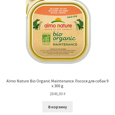
Almo Nature Bio Organic Maintenance Лосося для собак 9
x 300 g
2846,90
₽
В корзину