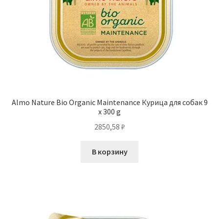
Almo Nature Bio Organic Maintenance Курица для собак 9
x 300 g
2850,58
₽
В корзину