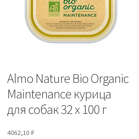
Отзывы
Оформление заказа
Партнерам
Скидки
Almo Nature Bio Organic
Maintenance курица
для собак 32 х 100 г
4062,10
₽