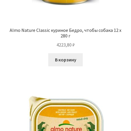
Almo Nature Classic куриное Бедро, чтобы собака 12 х
280 г
4223,80
₽
В корзину