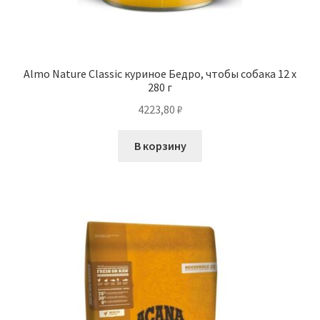
Almo Nature Classic куриное Бедро, чтобы собака 12 х
280 г
4223,80
₽
В корзину