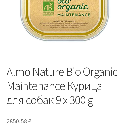
Отзывы
Оформление заказа
Партнерам
Скидки
Almo Nature Bio Organic
Maintenance Курица
для собак 9 x 300 g
2850,58
₽