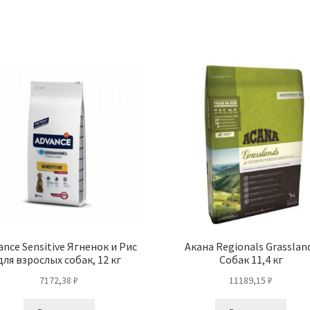
ance Sensitive Ягненок и Рис
Акана Regionals Grasslan
для взрослых собак, 12 кг
Собак 11,4 кг
7172,38
₽
11189,15
₽