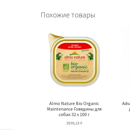
Похожие товары
Almo Nature Bio Organic
Adv
Maintenance Говядины для
собак 32 х 100 г
3899,18
₽