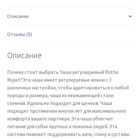
0.85
Л
Описание
Отзывы (0)
Описание
Почему стоит выбрать Чаша регулируемый Rotho
Mypet?Эта чаша имеет регулируемые ножки с 3
различных настройки, чтобы адаптироваться к любой
породы и размера, чаша из нержавеющей стали
съемная. Идеально подходит для щенков. Чаша
подходит протяжении многих лет для максимального
комфорта вашего партнера. Эта чаша облегчит
питание для собак крупных и пожилых людей. Эта
система поможет поддерживать шею, спину и суставы