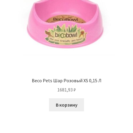
Beco Pets Шар Розовый XS 0,15 Л
1681,93
₽
В корзину