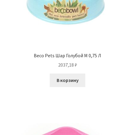
Beco Pets Шар Голубой M 0,75 Л
2037,18
₽
В корзину