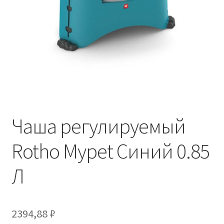
Отзывы
Оформление заказа
Партнерам
Скидки
Чаша регулируемый
Rotho Mypet Синий 0.85
Л
2394,88
₽