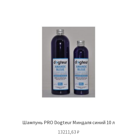
Шампунь PRO Dogteur Миндаля синий 10 л
13211,63
₽