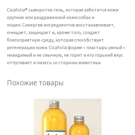
Cicafolia® сыворотка-гель, которая заботится кожи
хрупкие или раздраженной кожи собак и
кошек. Синергия ингредиентов восстанавливает,
очищает, защищает и, кроме того, создает
благоприятную среду, которая способствует
регенерации кожи. Cicafolia форме « пластырь умный »
невидимый и не смычную, не горит и его горький вкус
отпугивает и лизать со стороны животных.
Похожие товары