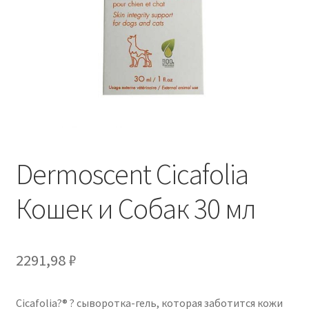
Отзывы
Оформление заказа
Партнерам
Скидки
Dermoscent Cicafolia
Кошек и Собак 30 мл
2291,98
₽
Cicafolia?® ? сыворотка-гель, которая заботится кожи