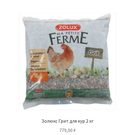
Золюкс Грит для кур 2 кг
779,00
₽