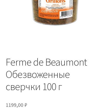
Отзывы
Оформление заказа
Партнерам
Скидки
Ferme de Beaumont
Обезвоженные
сверчки 100 г
1199,00
₽