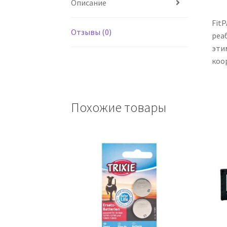
Описание
Fit
Отзывы (0)
реа
эти
коо
Похожие товары