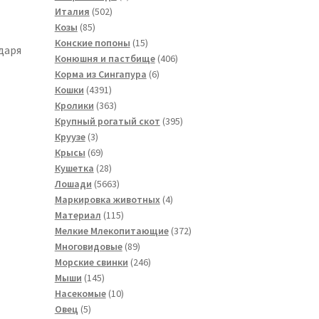
502
товар
Италия
502
85
товара
Козы
85
товаров
15
Конские попоны
15
даря
товаров
406
Конюшня и пастбище
406
6
товаров
Корма из Сингапура
6
4391
товаров
Кошки
4391
товар
363
Кролики
363
товара
395
Крупный рогатый скот
395
3
товаров
Круузе
3
товара
69
Крысы
69
товаров
28
Кушетка
28
товаров
5663
Лошади
5663
товара
4
Маркировка животных
4
115
товара
Материал
115
товаров
372
Мелкие Млекопитающие
372
89
товара
Многовидовые
89
товаров
246
Морские свинки
246
145
товаров
Мыши
145
товаров
10
Насекомые
10
5
товаров
Овец
5