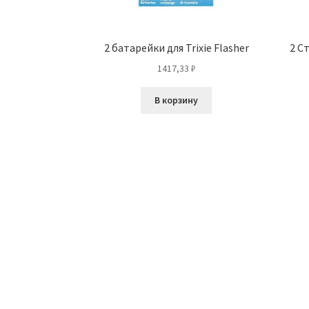
2 батарейки для Trixie Flasher
2 С
1417,33
₽
В корзину