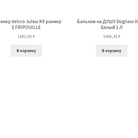
тикер Velcro Julius K9 размер
Бальзам на ДУШУ Dogteur 
S FRIPOUILLE
Белый 1 Л
1681,93
₽
5495,35
₽
В корзину
В корзину