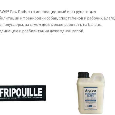
PAWS® Paw Pods-это инновационный инструмент для
билитации и тренировки собак, спортсменов и рабочих. Благо
м полусферы, на самом деле можно работать на баланс,
рдинацию и реабилитации даже одной лапой.