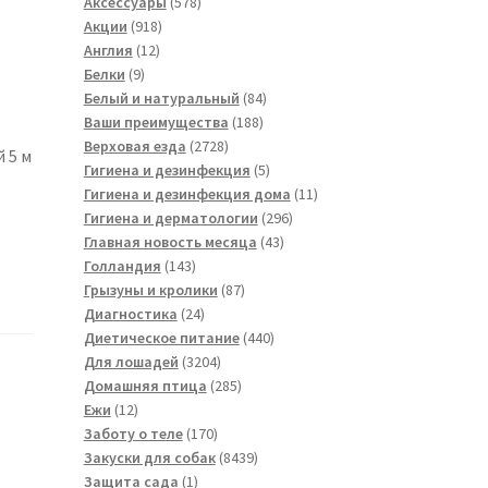
товара
578
Аксессуары
578
918
товаров
Акции
918
12
товаров
Англия
12
9
товаров
Белки
9
товаров
84
Белый и натуральный
84
188
товара
Ваши преимущества
188
2728
товаров
Верховая езда
2728
 5 м
товаров
5
Гигиена и дезинфекция
5
товаров
11
Гигиена и дезинфекция дома
11
296
товаров
Гигиена и дерматологии
296
43
товаров
Главная новость месяца
43
143
товара
Голландия
143
товара
87
Грызуны и кролики
87
24
товаров
Диагностика
24
товара
440
Диетическое питание
440
3204
товаров
Для лошадей
3204
товара
285
Домашняя птица
285
12
товаров
Ежи
12
товаров
170
Заботу о теле
170
товаров
8439
Закуски для собак
8439
1
товаров
Защита сада
1