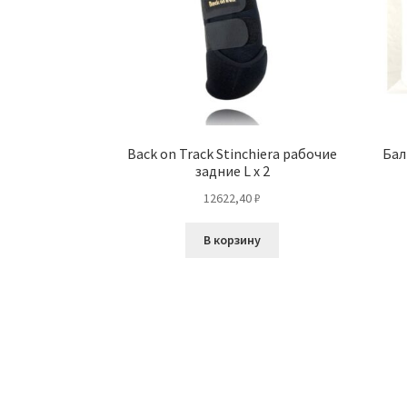
Back on Track Stinchiera рабочие
Бал
задние L x 2
12622,40
₽
В корзину