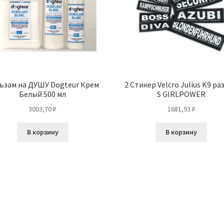
ьзам на ДУШУ Dogteur Крем
2 Стикер Velcro Julius K9 ра
Белый 500 мл
S GIRLPOWER
3003,70
₽
1681,93
₽
В корзину
В корзину