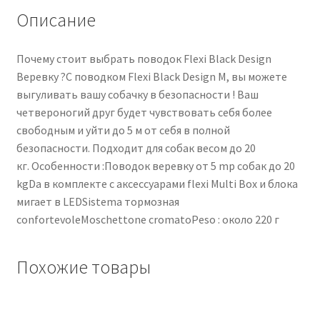
Описание
Почему стоит выбрать поводок Flexi Black Design
Веревку ?С поводком Flexi Black Design M, вы можете
выгуливать вашу собачку в безопасности ! Ваш
четвероногий друг будет чувствовать себя более
свободным и уйти до 5 м от себя в полной
безопасности. Подходит для собак весом до 20
кг. Особенности :Поводок веревку от 5 mp собак до 20
kgDa в комплекте с аксессуарами flexi Multi Box и блока
мигает в LEDSistema тормозная
confortevoleMoschettone cromatoPeso : около 220 г
Похожие товары