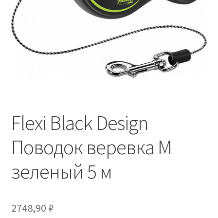
Отзывы
Оформление заказа
Партнерам
Скидки
Flexi Black Design
Поводок веревка M
зеленый 5 м
2748,90
₽