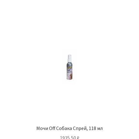
Мочи Off Собака Спрей, 118 мл
1935,50
₽