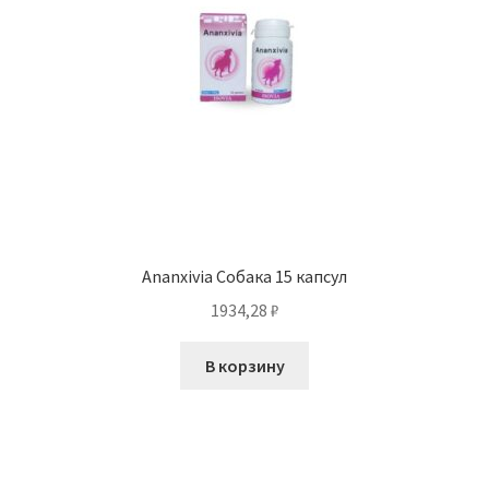
Ananxivia Собака 15 капсул
1934,28
₽
В корзину