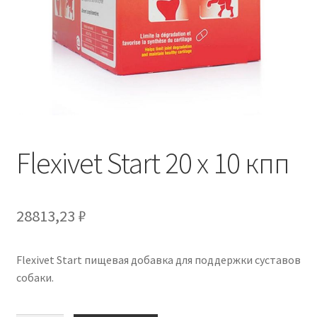
Отзывы
Оформление заказа
Партнерам
Скидки
Flexivet Start 20 х 10 кпп
28813,23
₽
Flexivet Start пищевая добавка для поддержки суставов
собаки.