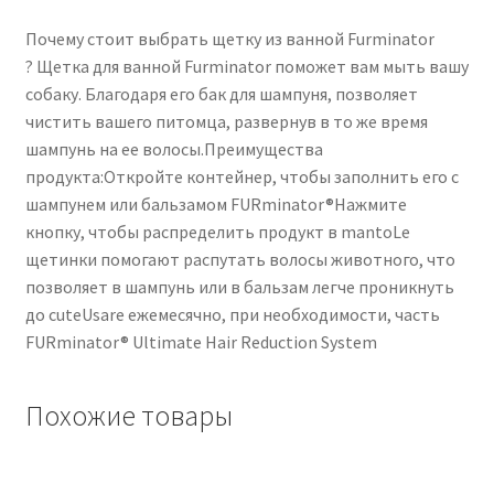
Почему стоит выбрать щетку из ванной Furminator
? Щетка для ванной Furminator поможет вам мыть вашу
собаку. Благодаря его бак для шампуня, позволяет
чистить вашего питомца, развернув в то же время
шампунь на ее волосы.Преимущества
продукта:Откройте контейнер, чтобы заполнить его с
шампунем или бальзамом FURminator®Нажмите
кнопку, чтобы распределить продукт в mantoLe
щетинки помогают распутать волосы животного, что
позволяет в шампунь или в бальзам легче проникнуть
до cuteUsare ежемесячно, при необходимости, часть
FURminator® Ultimate Hair Reduction System
Похожие товары