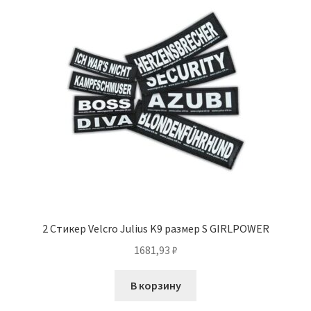
2 Стикер Velcro Julius K9 размер S GIRLPOWER
1681,93
₽
В корзину