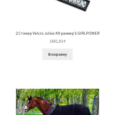
2 Стикер Velcro Julius K9 размер S GIRLPOWER
1681,93
₽
В корзину