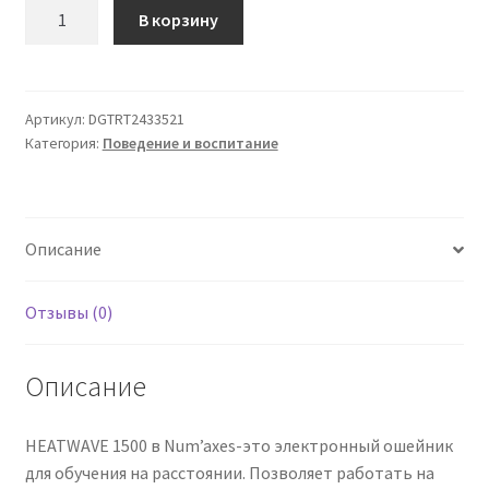
Количество
В корзину
товара
Heatwave
1500
Артикул:
DGTRT2433521
Категория:
Поведение и воспитание
Описание
Отзывы (0)
Описание
HEATWAVE 1500 в Num’axes-это электронный ошейник
для обучения на расстоянии. Позволяет работать на