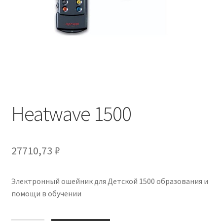
Отзывы
Оформление заказа
Партнерам
Скидки
Heatwave 1500
27710,73
₽
Электронный ошейник для Детской 1500 образования и
помощи в обучении