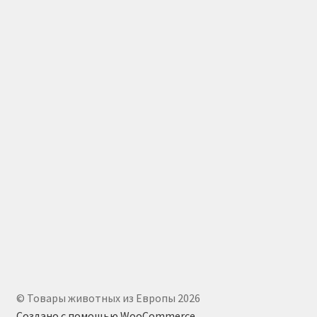
© Товары животных из Европы 2026
Создано с помощью WooCommerce
.