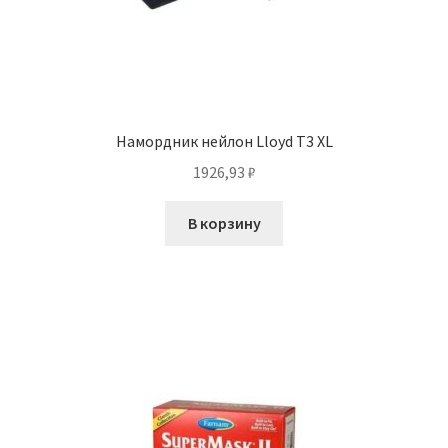
Намордник нейлон Lloyd T3 XL
1926,93
₽
В корзину