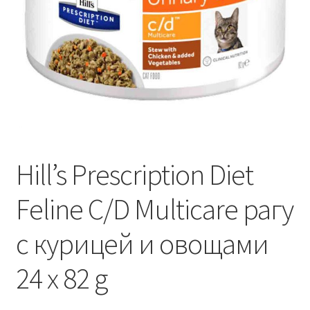
Отзывы
Оформление заказа
Партнерам
Скидки
Hill’s Prescription Diet
Feline C/D Multicare рагу
с курицей и овощами
24 x 82 g