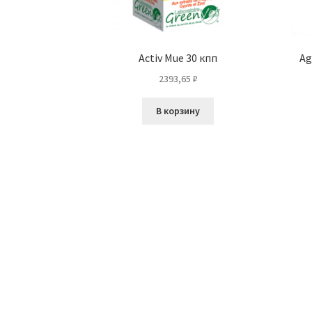
Activ Mue 30 кпп
Ag
2393,65
₽
В корзину