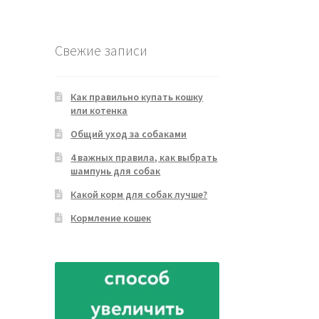
товара
Свежие записи
Как правильно купать кошку
или котенка
Общий уход за собаками
4 важных правила, как выбрать
шампунь для собак
Какой корм для собак лучше?
Кормление кошек