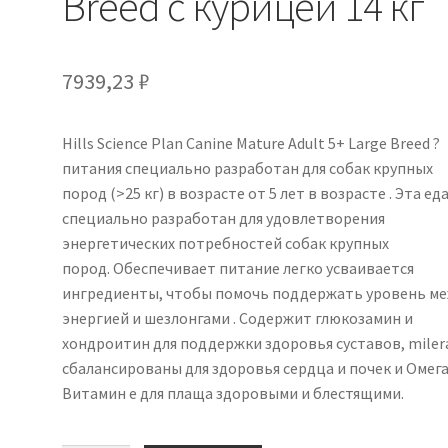
Breed с курицей 14 кг
7939,23
₽
Hills Science Plan Canine Mature Adult 5+ Large Breed ?
питания специально разработан для собак крупных
пород (>25 кг) в возрасте от 5 лет в возрасте . Эта еда
специально разработан для удовлетворения
энергетических потребностей собак крупных
пород. Обеспечивает питание легко усваивается
ингредиенты, чтобы помочь поддержать уровень м
энергией и шезлонгами . Содержит глюкозамин и
хондроитин для поддержки здоровья суставов, milera
сбалансированы для здоровья сердца и почек и Омега
Витамин е для плаща здоровыми и блестящими.