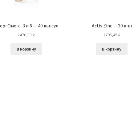
epi Омега-3 и 6 — 40 капсул
Actis Zinc — 30 кпп
2470,83
₽
2795,45
₽
В корзину
В корзину