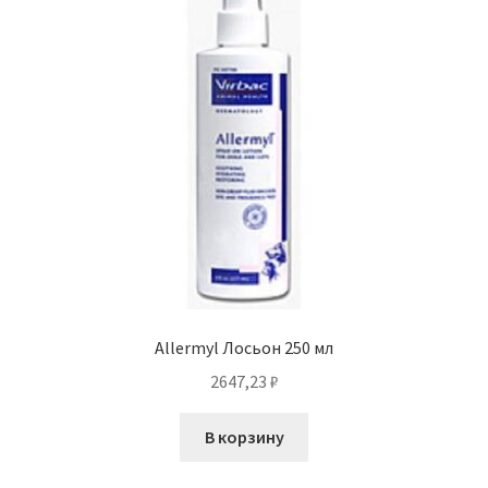
Allermyl Лосьон 250 мл
2647,23
₽
В корзину