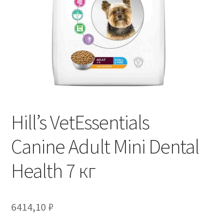
Отзывы
Оформление заказа
Партнерам
Скидки
Hill’s VetEssentials
Canine Adult Mini Dental
Health 7 кг
6414,10
₽