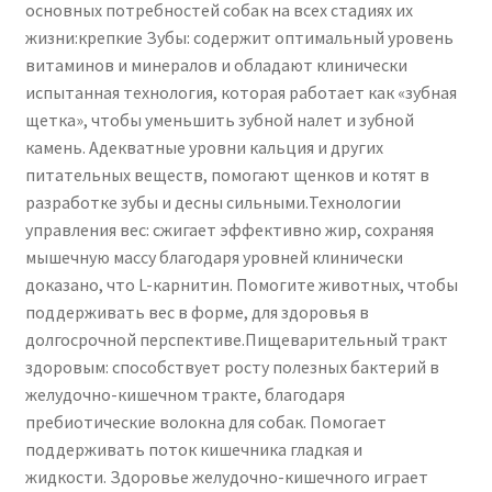
основных потребностей собак на всех стадиях их
жизни:крепкие Зубы: содержит оптимальный уровень
витаминов и минералов и обладают клинически
испытанная технология, которая работает как «зубная
щетка», чтобы уменьшить зубной налет и зубной
камень. Адекватные уровни кальция и других
питательных веществ, помогают щенков и котят в
разработке зубы и десны сильными.Технологии
управления вес: сжигает эффективно жир, сохраняя
мышечную массу благодаря уровней клинически
доказано, что L-карнитин. Помогите животных, чтобы
поддерживать вес в форме, для здоровья в
долгосрочной перспективе.Пищеварительный тракт
здоровым: способствует росту полезных бактерий в
желудочно-кишечном тракте, благодаря
пребиотические волокна для собак. Помогает
поддерживать поток кишечника гладкая и
жидкости. Здоровье желудочно-кишечного играет