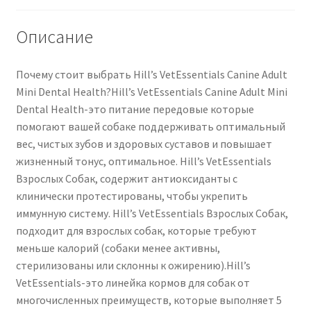
Описание
Почему стоит выбрать Hill’s VetEssentials Canine Adult
Mini Dental Health?Hill’s VetEssentials Canine Adult Mini
Dental Health-это питание передовые которые
помогают вашей собаке поддерживать оптимальный
вес, чистых зубов и здоровых суставов и повышает
жизненный тонус, оптимальное. Hill’s VetEssentials
Взрослых Собак, содержит антиоксиданты с
клинически протестированы, чтобы укрепить
иммунную систему. Hill’s VetEssentials Взрослых Собак,
подходит для взрослых собак, которые требуют
меньше калорий (собаки менее активны,
стерилизованы или склонны к ожирению).Hill’s
VetEssentials-это линейка кормов для собак от
многочисленных преимуществ, которые выполняет 5