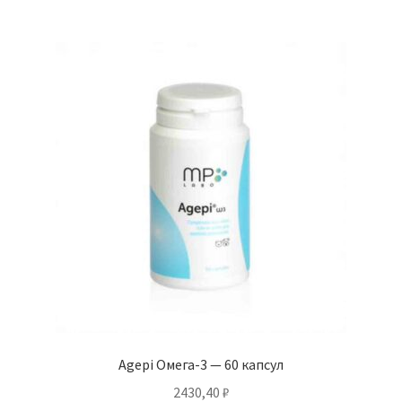
Agepi Омега-3 — 60 капсул
2430,40
₽