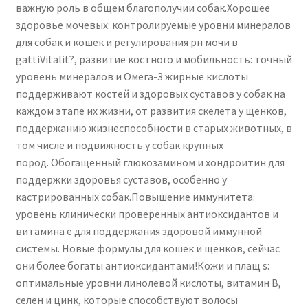
важную роль в общем благополучии собак.Хорошее
здоровье мочевых: контролируемые уровни минералов
для собак и кошек и регулирования рн мочи в
gattiVitalit?, развитие костного и мобильность: точный
уровень минералов и Омега-3 жирные кислоты
поддерживают костей и здоровых суставов у собак на
каждом этапе их жизни, от развития скелета у щенков,
поддержанию жизнеспособности в старых животных, в
том числе и подвижность у собак крупных
пород. Обогащенный глюкозамином и хондроитин для
поддержки здоровья суставов, особенно у
кастрированных собак.Повышение иммунитета:
уровень клинически проверенных антиоксидантов и
витамина е для поддержания здоровой иммунной
системы. Новые формулы для кошек и щенков, сейчас
они более богаты антиоксидантами!Кожи и плащ s:
оптимальные уровни линолевой кислоты, витамин В,
селен и цинк, которые способствуют волосы