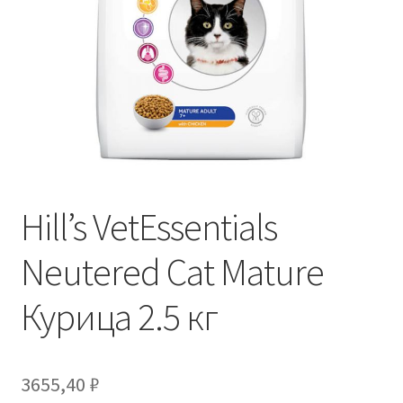
Отзывы
Оформление заказа
Партнерам
Скидки
Hill’s VetEssentials
Neutered Cat Mature
Курица 2.5 кг
3655,40
₽