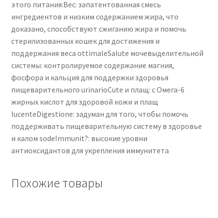
этого питания:Вес: запатентованная смесь
ингредиентов и низким содержанием жира, что
доказано, способствуют сжиганию жира и помочь
стерилизованных кошек для достижения и
поддержания веса ottimaleSalute мочевыделительной
системы: контролируемое содержание магния,
фосфора и кальция для поддержки здоровья
пищеварительного urinarioCute и плащ: с Омега-6
жирных кислот для здоровой кожи и плащ
lucenteDigestione: задуман для того, чтобы помочь
поддерживать пищеварительную систему в здоровье
и калом sodeImmunit?: высокие уровни
антиоксидантов для укрепления иммунитета
Похожие товары