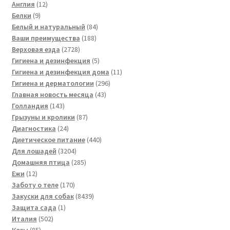
12
товаров
Англия
12
9
товаров
Белки
9
товаров
84
Белый и натуральный
84
188
товара
Ваши преимущества
188
2728
товаров
Верховая езда
2728
товаров
5
Гигиена и дезинфекция
5
товаров
11
Гигиена и дезинфекция дома
11
296
товаров
Гигиена и дерматологии
296
43
товаров
Главная новость месяца
43
143
товара
Голландия
143
товара
87
Грызуны и кролики
87
24
товаров
Диагностика
24
товара
440
Диетическое питание
440
3204
товаров
Для лошадей
3204
товара
285
Домашняя птица
285
12
товаров
Ежи
12
товаров
170
Заботу о теле
170
товаров
8439
Закуски для собак
8439
1
товаров
Защита сада
1
502
товар
Италия
502
85
товара
Козы
85