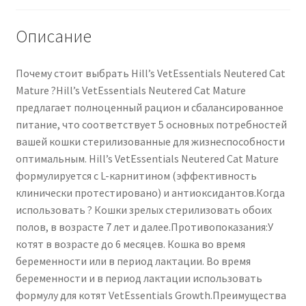
Описание
Почему стоит выбрать Hill’s VetEssentials Neutered Cat
Mature ?Hill’s VetEssentials Neutered Cat Mature
предлагает полноценный рацион и сбалансированное
питание, что соответствует 5 основных потребностей
вашей кошки стерилизованные для жизнеспособности
оптимальным. Hill’s VetEssentials Neutered Cat Mature
формулируется с L-карнитином (эффективность
клинически протестировано) и антиоксидантов.Когда
использовать ? Кошки зрелых стерилизовать обоих
полов, в возрасте 7 лет и далее.Противопоказания:У
котят в возрасте до 6 месяцев. Кошка во время
беременности или в период лактации. Во время
беременности и в период лактации использовать
формулу для котят VetEssentials Growth.Преимущества