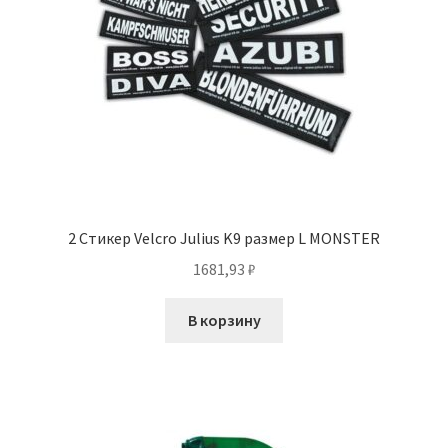
2 Стикер Velcro Julius K9 размер L MONSTER
1681,93
₽
В корзину