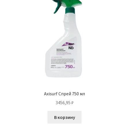
Axisurf Спрей 750 мл
3456,95
₽
В корзину