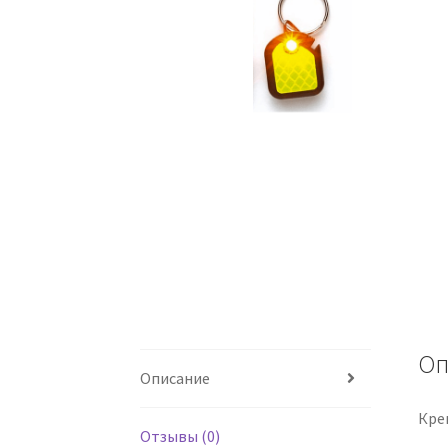
Оп
Описание
Креп
Отзывы (0)