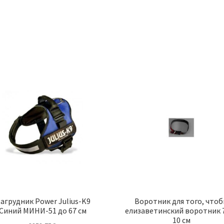
агрудник Power Julius-K9
Воротник для того, что
Синий МИНИ-51 до 67 см
елизаветинский воротник 7
10 см