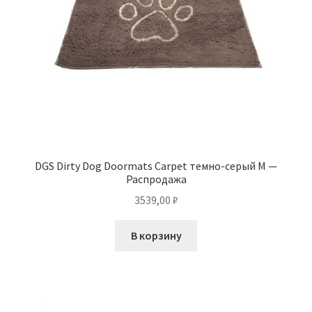
DGS Dirty Dog Doormats Carpet темно-серый M —
Распродажа
3539,00
₽
В корзину