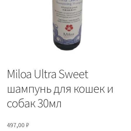
Отзывы
Оформление заказа
Партнерам
Скидки
Miloa Ultra Sweet
шампунь для кошек и
собак 30мл
497,00
₽